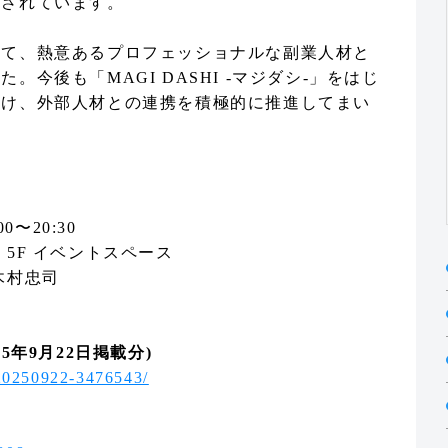
介されています。
じて、熱意あるプロフェッショナルな副業人材と
今後も「MAGI DASHI -マジダシ-」をはじ
向け、外部人材との連携を積極的に推進してまい
ム
0〜20:30
5F イベントスペース
木村忠司
5年9月22日掲載分)
e/20250922-3476543/