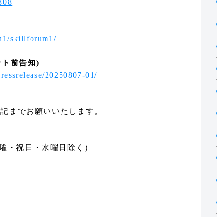
808
on1/skillforum1/
ント前告知)
pressrelease/20250807-01/
下記までお願いいたします。
（日曜・祝日・水曜日除く）