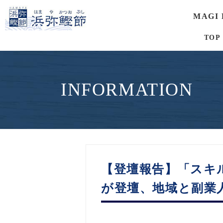
MAGI
TOP
INFORMATION
【登壇報告】「スキ
が登壇、地域と副業