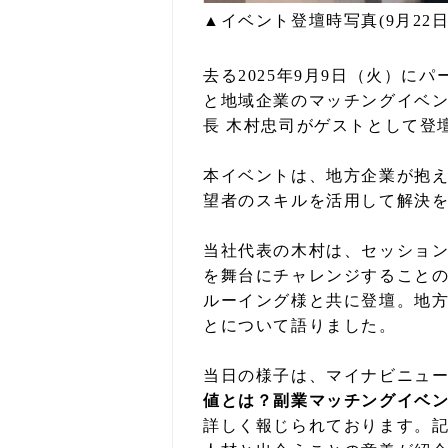
▲イベント登壇時写真(9月22
去る2025年9月9日（火）
と地域企業のマッチングイベ
長 木村忠司がゲストとして登
本イベントは、地方企業が抱
望者のスキルを活用して解決
当社代表の木村は、セッション
を舞台にチャレンジすること
ルーイング様と共に登壇。地
とについて語りました。
当日の様子は、マイナビニュ
値とは？副業マッチングイベ
詳しく報じられております。