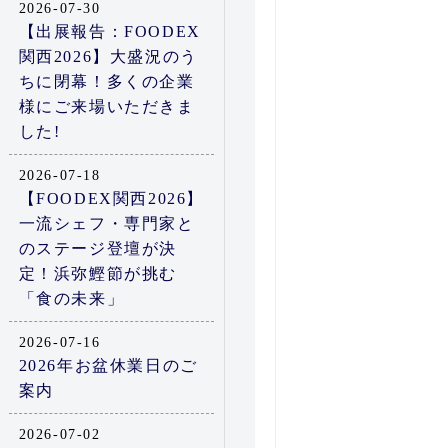
2026-07-30
【出展報告：FOODEX
関西2026】大盛況のう
ちに閉幕！多くの企業
様にご来場いただきま
した!
2026-07-18
【FOODEX関西2026】
一流シェフ・専門家と
のステージ登壇が決
定！浜弥鰹節が挑む
「食の未来」
2026-07-16
2026年お盆休業日のご
案内
2026-07-02