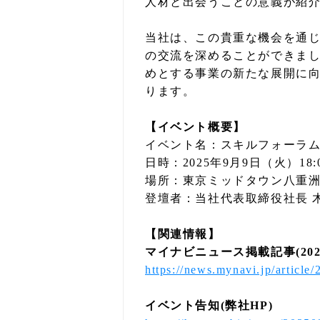
人材と出会うことの意義が紹
当社は、この貴重な機会を通
の交流を深めることができました。
めとする事業の新たな展開に
ります。
【イベント概要】
イベント名：スキルフォーラ
日時：2025年9月9日（火）18:0
場所：東京ミッドタウン八重洲 
登壇者：当社代表取締役社長 
【関連情報】
マイナビニュース掲載記事(202
https://news.mynavi.jp/articl
イベント告知(弊社HP)