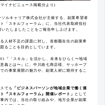
日マイナビニュース掲載分より)
にパーソルキャリア株式会社が主催する、副業希望者
ント「スキルフォーラム」に、当社代表取締役社
壇いたしましたことをご報告申し上げます。
える人材不足の課題に対し、首都圏在住の副業希
を図ることを目的としています。
01『「スキル」を活かし、未来をひらく〜地域
の意義とは〜』に、中川政七商店様、ヤッホーブ
方での事業展開の魅力や、副業人材に期待するこ
ースでも
「ビジネスパーソンが地域企業で働く価
ント『スキルフォーラム』開催レポート」
として
記事内では、当社の取り組みや、地方企業が副業