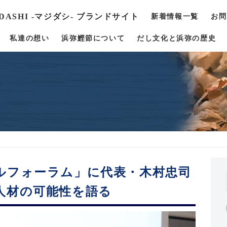
 DASHI -マジダシ- ブランドサイト
新着情報一覧
お問
私達の想い
浜弥鰹節について
だし文化と浜弥の歴史
ルフォーラム」に代表・木村忠司
人材の可能性を語る