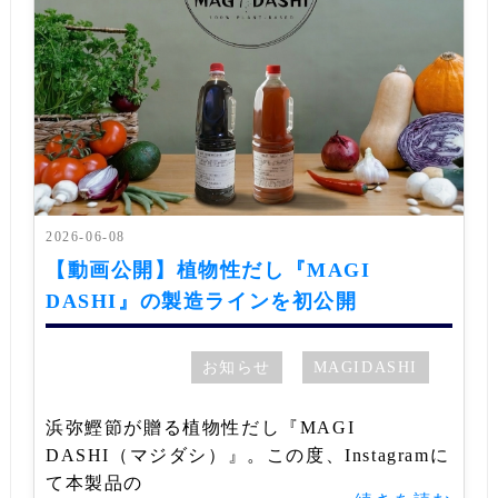
2026-06-08
【動画公開】植物性だし『MAGI
DASHI』の製造ラインを初公開
お知らせ
MAGIDASHI
浜弥鰹節が贈る植物性だし『MAGI
DASHI（マジダシ）』。この度、Instagramに
て本製品の