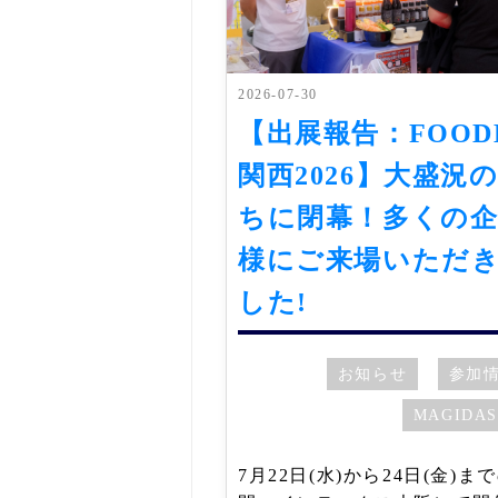
2026-07-30
【出展報告：FOOD
関西2026】大盛況
ちに閉幕！多くの企
様にご来場いただ
した!
お知らせ
参加
MAGIDAS
7月22日(水)から24日(金)ま