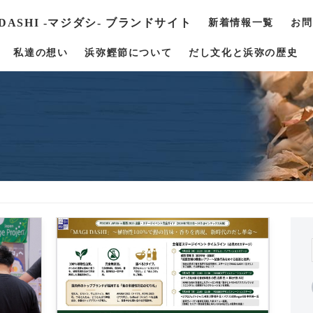
 DASHI -マジダシ- ブランドサイト
新着情報一覧
お問
私達の想い
浜弥鰹節について
だし文化と浜弥の歴史