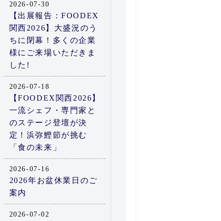
2026-07-30
【出展報告：FOODEX
関西2026】大盛況のう
ちに閉幕！多くの企業
様にご来場いただきま
した!
2026-07-18
【FOODEX関西2026】
一流シェフ・専門家と
のステージ登壇が決
定！浜弥鰹節が挑む
「食の未来」
2026-07-16
2026年お盆休業日のご
案内
2026-07-02