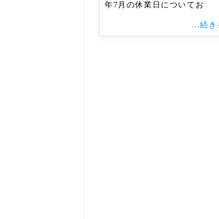
年7月の休業日についてお
...続