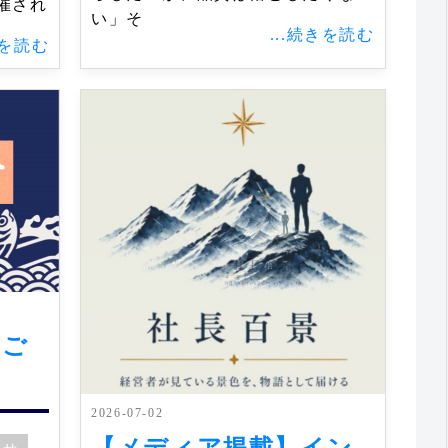
催され
い」そ
...続きを読む
きを読む
のご
2026-07-02
【メディア掲載】イン