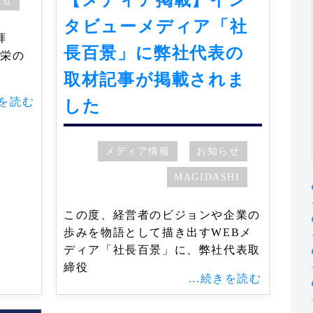
らせ
タビューメディア「社
拝
長百景」に弊社代表の
栄の
す。
取材記事が掲載されま
きを読む
した
メディア情報
お知らせ
MAGIDASHI
この度、経営者のビジョンや企業の
歩みを物語として描き出すWEBメ
ディア「社長百景」に、弊社代表取
締役
...続きを読む