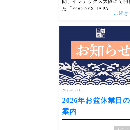
間、インテックス大阪にて開
た「FOODEX JAPA
...続
2026-07-16
2026年お盆休業日
案内