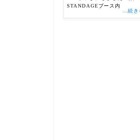
STANDAGEブース内
...続