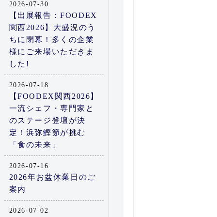
2026-07-30
【出展報告：FOODEX
関西2026】大盛況のう
ちに閉幕！多くの企業
様にご来場いただきま
した!
2026-07-18
【FOODEX関西2026】
一流シェフ・専門家と
のステージ登壇が決
定！浜弥鰹節が挑む
「食の未来」
2026-07-16
2026年お盆休業日のご
案内
2026-07-02