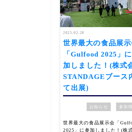
2025-02-28
世界最大の食品展示
「Gulfood 2025」
加しました！(株式
STANDAGEブース
て出展)
お知らせ
参加
世界最大の食品展示会「Gulfo
2025」に参加しました！(株