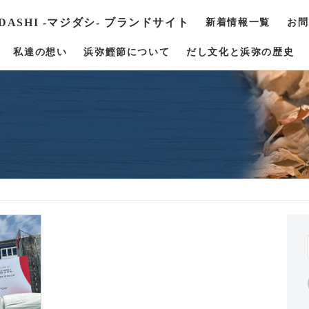
 DASHI -マジダシ- ブランドサイト
新着情報一覧
お問
私達の想い
浜弥鰹節について
だし文化と浜弥の歴史