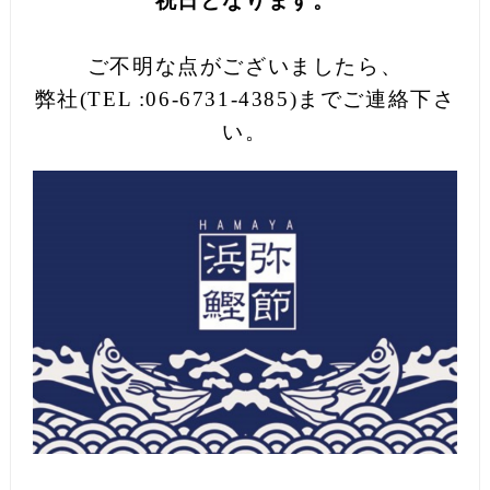
祝日となります。
ご不明な点がございましたら、
弊社(TEL :06-6731-4385)までご連絡下さ
い。