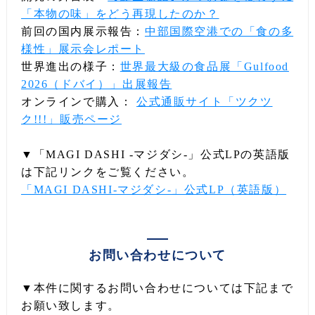
「本物の味」をどう再現したのか？
前回の国内展示報告：
中部国際空港での「食の多
様性」展示会レポート
世界進出の様子：
世界最大級の食品展「Gulfood
2026（ドバイ）」出展報告
オンラインで購入：
公式通販サイト「ツクツ
ク!!!」販売ページ
▼「MAGI DASHI -マジダシ-」公式LPの英語版
は下記リンクをご覧ください。
「MAGI DASHI-マジダシ-」公式LP（英語版）
お問い合わせについて
▼本件に関するお問い合わせについては下記まで
お願い致します。