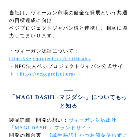
当社は、ヴィーガン市場の健全な発展という共通
の目標達成に向け
ベジプロジェクトジャパン様と連携し、相互に協
力してまいります。
・ヴィーガン認証について：
https://vegeproject.org/certificate/
・NPO法人ベジプロジェクトジャパン公式サイ
ト：
https://vegeproject.org/
「MAGI DASHI -マジダシ-」についてもっ
と知る
製品詳細・開発の想い：
ヴィーガン対応出汁
『MAGI DASHI』ブランドサイト
開発の舞台裏：
【誕生秘話】かつお節を使わずに