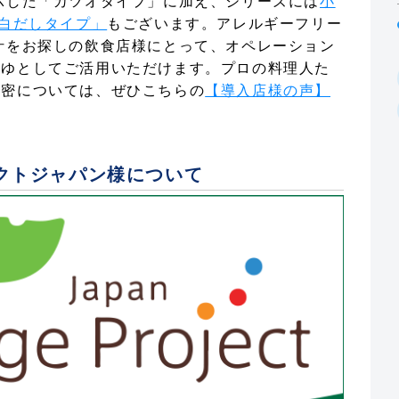
示した「カツオタイプ」に加え、シリーズには
小
「白だしタイプ」
もございます。アレルギーフリー
汁をお探しの飲食店様にとって、オペレーション
つゆとしてご活用いただけます。プロの料理人た
秘密については、ぜひこちらの
【導入店様の声】
クトジャパン様について