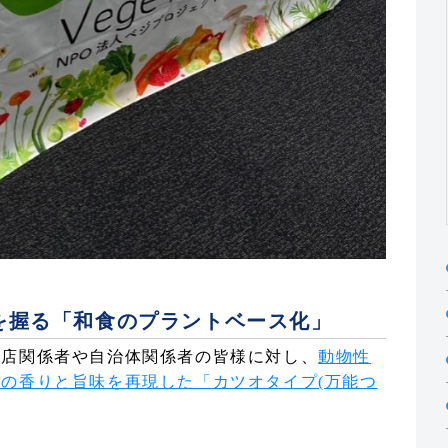
を握る「和食のプラントベース化」
食店関係者や自治体関係者の皆様に対し、
動物性
の香りと旨味を再現した「カツオタイプ(万能つ