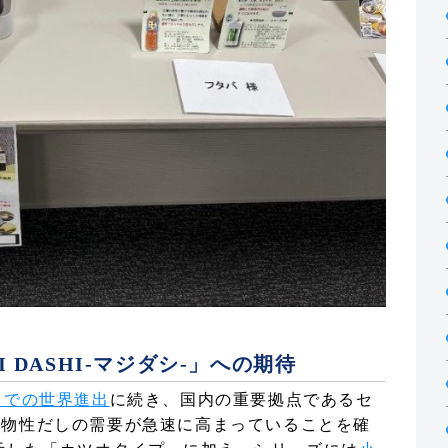
 DASHI-マジダシ-」への期待
26」での世界進出
に続き、国内の重要拠点であるセ
植物性だしの需要が急速に高まっていることを確