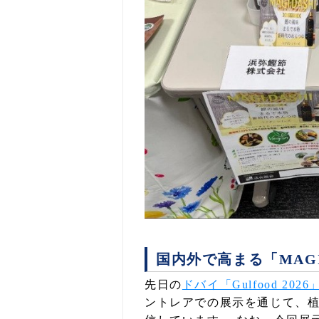
国内外で高まる「MAGI
先日の
ドバイ「Gulfood 20
ントレアでの展示を通じて、