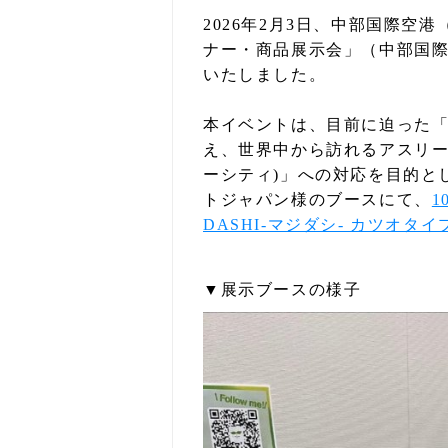
2026年2月3日、中部国際
ナー・商品展示会」（中部国
いたしました。
本イベントは、目前に迫った「
え、世界中から訪れるアスリー
ーシティ)」への対応を目的と
トジャパン様のブースにて、
1
DASHI-マジダシ- カツオタイ
▼展示ブースの様子