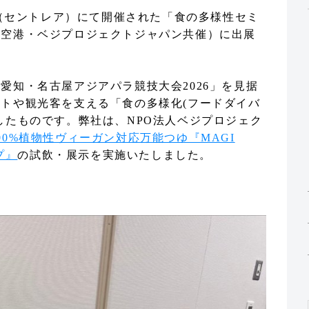
空港（セントレア）にて開催された「食の多様性セミ
際空港・ベジプロジェクトジャパン共催）に出展
愛知・名古屋アジアパラ競技大会2026」を見据
トや観光客を支える「食の多様化(フードダイバ
したものです。弊社は、NPO法人ベジプロジェク
00%植物性ヴィーガン対応万能つゆ『MAGI
プ』
の試飲・展示を実施いたしました。