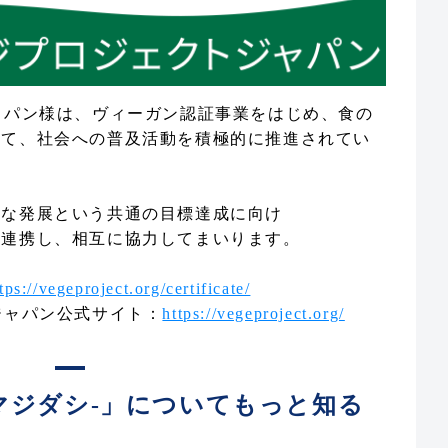
ャパン様は、ヴィーガン認証事業をはじめ、食の
じて、社会への普及活動を積極的に推進されてい
全な発展という共通の目標達成に向け
と連携し、相互に協力してまいります。
tps://vegeproject.org/certificate/
ジャパン公式サイト：
https://vegeproject.org/
I -マジダシ-」についてもっと知る