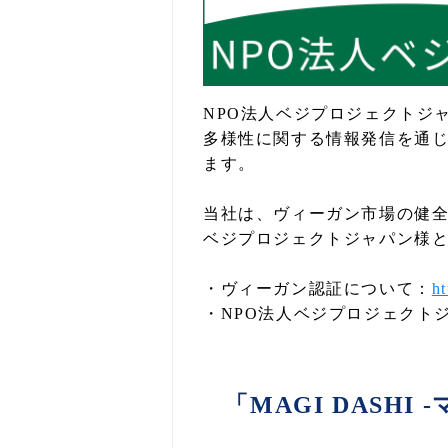
NPO法人ベジプロジェクトジ
多様性に関する情報発信を通
ます。
当社は、ヴィーガン市場の健
ベジプロジェクトジャパン様
・ヴィーガン認証について：
ht
・NPO法人ベジプロジェクト
「MAGI DASH