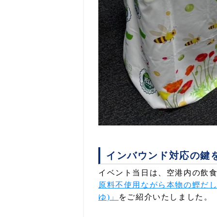
インバウンド対応の鍵
イベント当日は、空港内の飲
原料不使用ながら本物の鰹だし
ゆ)」
をご紹介いたしました。