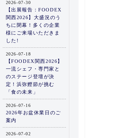
2026-07-30
【出展報告：FOODEX
関西2026】大盛況のう
ちに閉幕！多くの企業
様にご来場いただきま
した!
2026-07-18
【FOODEX関西2026】
一流シェフ・専門家と
のステージ登壇が決
定！浜弥鰹節が挑む
「食の未来」
2026-07-16
2026年お盆休業日のご
案内
2026-07-02