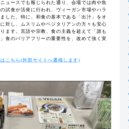
のニュースでも報じられた通り、会場では肉や魚
ーの試食が活発に行われ、ヴィーガン市場やハラ
えました。特に、和食の基本である「出汁」をオ
品に対し、ムスリムやベジタリアンの方々も安心
なります。言語や宗教、食の主義を超えて「誰も
る」食のバリアフリーの重要性を、改めて強く実
はこちら(外部サイトへ遷移します)