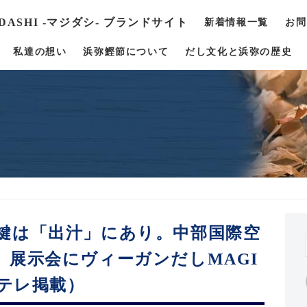
 DASHI -マジダシ- ブランドサイト
新着情報一覧
お問
私達の想い
浜弥鰹節について
だし文化と浜弥の歴史
鍵は「出汁」にあり。中部国際空
」展示会にヴィーガンだしMAGI
ーテレ掲載）