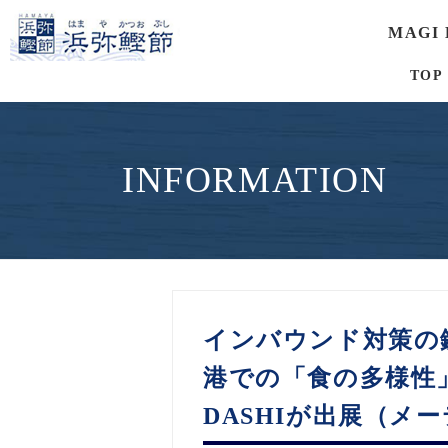
MAGI
TOP
INFORMATION
インバウンド対策の
港での「食の多様性
DASHIが出展（メ