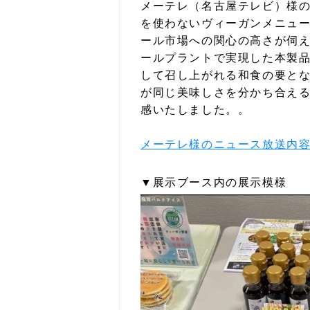
メーテレ（名古屋テレビ）様
を使わないヴィーガンメニュ
ール市場への関心の高さが伺
ールプラントで実現した本製
して召し上がれる和食の要と
が同じ美味しさを分かち合え
感いたしました。。
メーテレ様のニュース放送内容
▼展示ブース内の展示模様